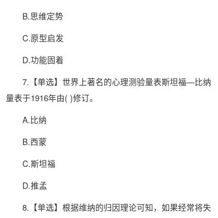
B.思维定势
C.原型启发
D.功能固着
7.【单选】世界上
著名
的心理测验量表斯坦福—比纳
量表于1916年由( )修订。
A.比纳
B.西蒙
C.斯坦福
D.推孟
8.【单选】根据维纳的归因理论可知，如果经常将失