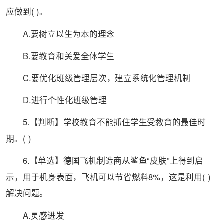
应做到( )。
A.要树立以生为本的理念
B.要教育和关爱全体学生
C.要优化班级管理层次，建立系统化管理机制
D.进行个性化班级管理
5.【判断】学校教育不能抓住学生受教育的
最佳
时
期。( )
6.【单选】德国飞机制造商从鲨鱼“皮肤”上得到启
示，用于机身表面，飞机可以节省燃料8%，这是利用( )
解决问题。
A.灵感迸发