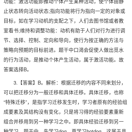
功能：激活功能即推动个体产生某种活动，使个体由静
止状态转向活动状态;指向功能将行为指向一定的对象或
目标，如在学习动机的支配之下，人们去图书馆或者教
室看书;维持和调整功能：动机有助于人们对行为进行调
节、选择、控制、定向和导向，使行为按正确的方法与
策略向预期的目标前进。题干中口渴会促使人做出觅水
的行为活动，是推动个体产生活动，属于激活功能。故
答案选择B。
3.【答案】B。解析：根据迁移的内容不同来划分，
可以把迁移分为一般迁移和具体迁移。具体迁移，也称
“特殊迁移”，是指学习迁移发生时，学习者原有的经验组
成要素及其结构没有变化，只是将习得的经验要素重新
组合并移用到另一种学习之中。即具体经验迁移到另一
种学习。题干中，先学习dog，再学习hotdog，这属于具