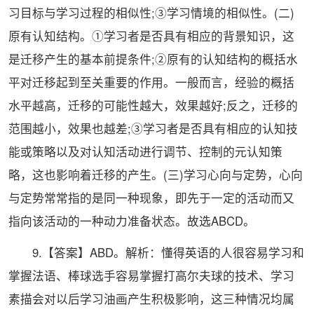
习目标与学习过程的相似性;③学习情境的相似性。(二)
原有认知结构。①学习者是否具有相应的背景知识，这
是迁移产生的基本前提条件;②原有的认知结构的概括水
平对迁移起到至关重要的作用。一般而言，经验的概括
水平越高，迁移的可能性越大，效果越好;反之，迁移的
范围越小，效果也越差;③学习者是否具有相应的认知技
能或策略以及对认知活动进行调节、控制的元认知策
略，这也影响着迁移的产生。(三)学习心向与定势，心向
与定势常常指的是同一种现象，即先于一定的活动而又
指向该活动的一种动力准备状态。故选ABCD。
9.【答案】ABD。解析：懂得英语的人很容易学习和
掌握法语、棒球选手容易掌握打高尔夫球的技术、学习
素描会对以后学习油画产生积极影响，这三种情况均属