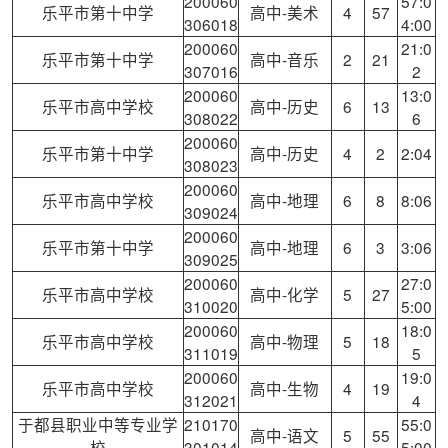
200060
57:0
乐平市第十中学
高中-美术
4
57
306018
4:00
200060
21:0
乐平市第十中学
高中-音乐
2
21
307016
2
200060
13:0
乐平市高中学校
高中-历史
6
13
308022
6
200060
乐平市第十中学
高中-历史
4
2
2:04
308023
200060
乐平市高中学校
高中-地理
6
8
8:06
309024
200060
乐平市第十中学
高中-地理
6
3
3:06
309025
200060
27:0
乐平市高中学校
高中-化学
5
27
310020
5:00
200060
18:0
乐平市高中学校
高中-物理
5
18
311019
5
200060
19:0
乐平市高中学校
高中-生物
4
19
312021
4
于都县职业中等专业学
210170
55:0
高中-语文
5
55
校
301014
5:00