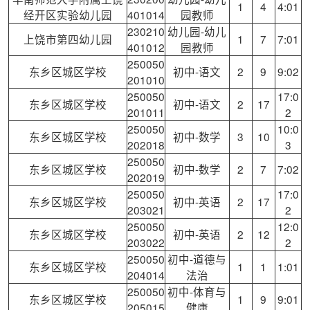
1
4
4:01
经开区实验幼儿园
401014
园教师
230210
幼儿园-幼儿
上饶市第四幼儿园
1
7
7:01
401012
园教师
250050
东乡区城区学校
初中-语文
2
9
9:02
201010
250050
17:0
东乡区城区学校
初中-语文
2
17
201011
2
250050
10:0
东乡区城区学校
初中-数学
3
10
202018
3
250050
东乡区城区学校
初中-数学
2
7
7:02
202019
250050
17:0
东乡区城区学校
初中-英语
2
17
203021
2
250050
12:0
东乡区城区学校
初中-英语
2
12
203022
2
250050
初中-道德与
东乡区城区学校
1
1
1:01
204014
法治
250050
初中-体育与
东乡区城区学校
1
9
9:01
205015
健康