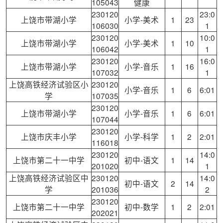
105043
健康
230120
23:0
上饶市带湖小学
小学-美术
1
23
106030
1
230120
10:0
上饶市带湖小学
小学-美术
1
10
106042
1
230120
16:0
上饶市带湖小学
小学-音乐
1
16
107032
1
上饶高铁经济试验区小
230120
小学-音乐
1
6
6:01
学
107035
230120
上饶市带湖小学
小学-音乐
1
6
6:01
107044
230120
上饶市庆丰小学
小学-科学
1
2
2:01
116018
230120
14:0
上饶市第二十一中学
初中-语文
1
14
201020
1
上饶高铁经济试验区中
230120
14:0
初中-语文
2
14
学
201036
2
230120
上饶市第二十一中学
初中-数学
1
2
2:01
202021