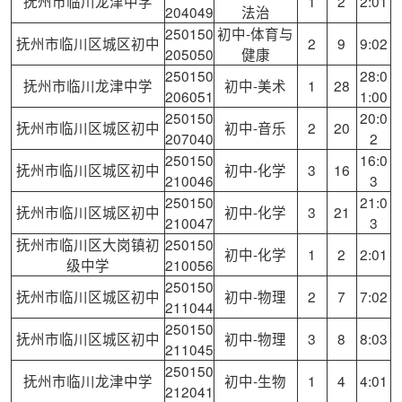
抚州市临川龙津中学
1
2
2:01
204049
法治
250150
初中-体育与
抚州市临川区城区初中
2
9
9:02
205050
健康
250150
28:0
抚州市临川龙津中学
初中-美术
1
28
206051
1:00
250150
20:0
抚州市临川区城区初中
初中-音乐
2
20
207040
2
250150
16:0
抚州市临川区城区初中
初中-化学
3
16
210046
3
250150
21:0
抚州市临川区城区初中
初中-化学
3
21
210047
3
抚州市临川区大岗镇初
250150
初中-化学
1
2
2:01
级中学
210056
250150
抚州市临川区城区初中
初中-物理
2
7
7:02
211044
250150
抚州市临川区城区初中
初中-物理
3
8
8:03
211045
250150
抚州市临川龙津中学
初中-生物
1
4
4:01
212041