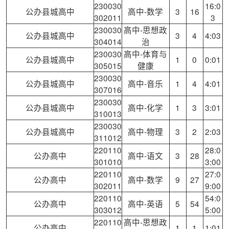
230030
16:0
公办县城高中
高中-数学
3
16
302011
3
230030
高中-思想政
公办县城高中
3
4
4:03
304014
治
230030
高中-体育与
公办县城高中
1
0
0:01
305015
健康
230030
公办县城高中
高中-音乐
1
4
4:01
307016
230030
公办县城高中
高中-化学
1
3
3:01
310013
230030
公办县城高中
高中-物理
3
2
2:03
311012
220110
28:0
公办高中
高中-语文
3
28
301010
3:00
220110
27:0
公办高中
高中-数学
9
27
302011
9:00
220110
54:0
公办高中
高中-英语
5
54
303012
5:00
220110
高中-思想政
公办高中
1
1
1:01