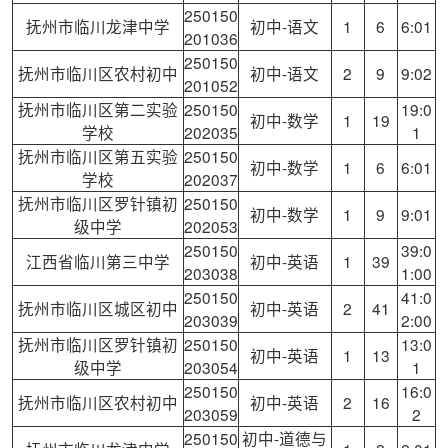
250150
抚州市临川龙津中学
初中-语文
1
6
6:01
201036
250150
抚州市临川区农村初中
初中-语文
2
9
9:02
201052
抚州市临川区第二实验
250150
19:0
初中-数学
1
19
学校
202035
1
抚州市临川区第五实验
250150
初中-数学
1
6
6:01
学校
202037
抚州市临川区罗针镇初
250150
初中-数学
1
9
9:01
级中学
202053
250150
39:0
江西省临川第三中学
初中-英语
1
39
203038
1:00
250150
41:0
抚州市临川区城区初中
初中-英语
2
41
203039
2:00
抚州市临川区罗针镇初
250150
13:0
初中-英语
1
13
级中学
203054
1
250150
16:0
抚州市临川区农村初中
初中-英语
2
16
203059
2
250150
初中-道德与