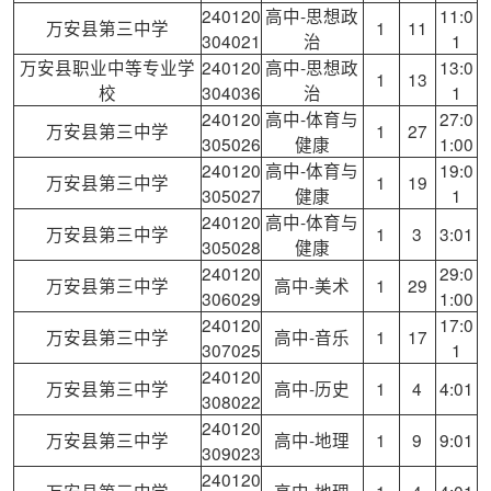
240120
高中-思想政
11:0
万安县第三中学
1
11
304021
治
1
万安县职业中等专业学
240120
高中-思想政
13:0
1
13
校
304036
治
1
240120
高中-体育与
27:0
万安县第三中学
1
27
305026
健康
1:00
240120
高中-体育与
19:0
万安县第三中学
1
19
305027
健康
1
240120
高中-体育与
万安县第三中学
1
3
3:01
305028
健康
240120
29:0
万安县第三中学
高中-美术
1
29
306029
1:00
240120
17:0
万安县第三中学
高中-音乐
1
17
307025
1
240120
万安县第三中学
高中-历史
1
4
4:01
308022
240120
万安县第三中学
高中-地理
1
9
9:01
309023
240120
万安县第三中学
高中-地理
1
4
4:01