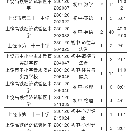
上饶高铁经济试验区中
230120
11:0
初中-数学
2
11
学
202037
2
230120
上饶市第二十一中学
初中-英语
1
5
5:01
203022
上饶高铁经济试验区中
230120
40:0
初中-英语
2
40
学
203038
2:00
230120
初中-道德与
上饶市第二十一中学
1
2
2:01
204023
法治
上饶市中小学素质教育
230120
初中-道德与
1
2
2:01
实践学校
204047
法治
上饶市中小学素质教育
230120
初中-体育与
11:0
1
11
实践学校
205045
健康
1
上饶高铁经济试验区中
230120
初中-地理
1
3
3:01
学
209040
上饶高铁经济试验区中
230120
初中-物理
1
4
4:01
学
211039
230120
初中-心理健
上饶市第二十一中学
1
1
1:01
215024
康
上饶高铁经济试验区中
230120
初中-心理健
1
3
3:01