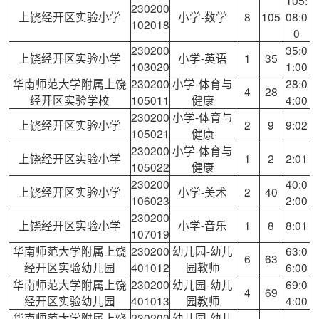
230200
上饶经开区实验小学
小学-数学
8
105
08:0
102018
0
230200
35:0
上饶经开区实验小学
小学-英语
1
35
103020
1:00
华南师范大学附属上饶
230200
小学-体育与
28:0
4
28
经开区实验学校
105011
健康
4:00
230200
小学-体育与
上饶经开区实验小学
2
9
9:02
105021
健康
230200
小学-体育与
上饶经开区实验小学
1
2
2:01
105022
健康
230200
40:0
上饶经开区实验小学
小学-美术
2
40
106023
2:00
230200
上饶经开区实验小学
小学-音乐
1
8
8:01
107019
华南师范大学附属上饶
230200
幼儿园-幼儿
63:0
6
63
经开区实验幼儿园
401012
园教师
6:00
华南师范大学附属上饶
230200
幼儿园-幼儿
69:0
4
69
经开区实验幼儿园
401013
园教师
4:00
华南师范大学附属上饶
230200
幼儿园-幼儿