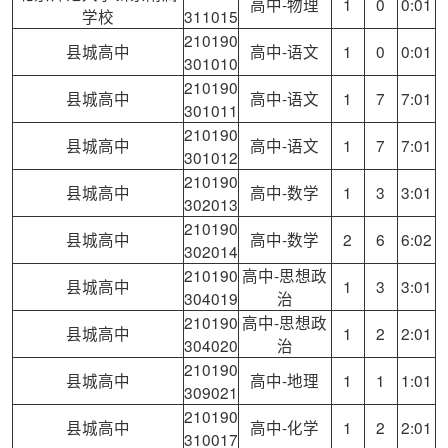
高中-物理
1
0
0:01
学校
311015
210190
县城高中
高中-语文
1
0
0:01
301010
210190
县城高中
高中-语文
1
7
7:01
301011
210190
县城高中
高中-语文
1
7
7:01
301012
210190
县城高中
高中-数学
1
3
3:01
302013
210190
县城高中
高中-数学
2
6
6:02
302014
210190
高中-思想政
县城高中
1
3
3:01
304019
治
210190
高中-思想政
县城高中
1
2
2:01
304020
治
210190
县城高中
高中-地理
1
1
1:01
309021
210190
县城高中
高中-化学
1
2
2:01
310017