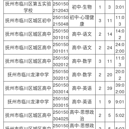
抚州市临川区第五实验
250150
初中-生物
1
3
3:01
学校
212043
250150
初中-心理健
11:0
抚州市临川区城区初中
3
11
215048
康
3
250150
14:0
抚州市临川区城区高中
高中-语文
2
14
301010
2
250150
24:0
抚州市临川区城区高中
高中-语文
2
24
301011
2:00
250150
11:0
抚州市临川区城区高中
高中-数学
3
11
302012
3
250150
20:0
抚州市临川龙津中学
高中-数学
2
20
302013
2
250150
39:0
抚州市临川区城区高中
高中-英语
2
39
303014
2:00
250150
抚州市临川龙津中学
高中-英语
1
9
9:01
303015
250150
高中-思想政
抚州市临川区城区高中
2
5
5:02
304025
治
250150
高中-思想政
抚州市临川区城区高中
2
5
5:02