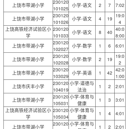
230120
上饶市带湖小学
小学-语文
2
7
7:02
101025
230120
19:0
上饶市带湖小学
小学-语文
4
19
101026
4
上饶高铁经济试验区小
230120
40:0
小学-语文
8
40
学
101033
8:00
230120
上饶市带湖小学
小学-数学
1
6
6:01
102027
230120
19:0
上饶市带湖小学
小学-数学
2
19
102028
2
230120
42:0
上饶市带湖小学
小学-英语
1
42
103029
1:00
230120
小学-道德与
上饶市庆丰小学
1
2
2:01
104019
法治
230120
小学-体育与
上饶市带湖小学
1
3
3:01
105031
健康
上饶高铁经济试验区小
230120
小学-体育与
1
4
4:01
学
105034
健康
230120
小学-体育与
上饶市带湖小学
1
2
2:01