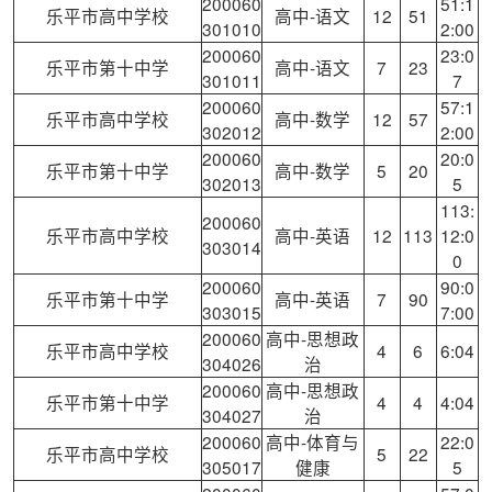
200060
51:1
乐平市高中学校
高中-语文
12
51
301010
2:00
200060
23:0
乐平市第十中学
高中-语文
7
23
301011
7
200060
57:1
乐平市高中学校
高中-数学
12
57
302012
2:00
200060
20:0
乐平市第十中学
高中-数学
5
20
302013
5
113:
200060
乐平市高中学校
高中-英语
12
113
12:0
303014
0
200060
90:0
乐平市第十中学
高中-英语
7
90
303015
7:00
200060
高中-思想政
乐平市高中学校
4
6
6:04
304026
治
200060
高中-思想政
乐平市第十中学
4
4
4:04
304027
治
200060
高中-体育与
22:0
乐平市高中学校
5
22
305017
健康
5