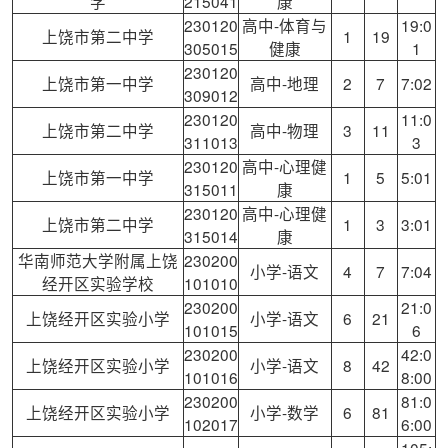
学
215041
康
230120
高中-体育与
19:0
上饶市第二中学
1
19
305015
健康
1
230120
上饶市第一中学
高中-地理
2
7
7:02
309012
230120
11:0
上饶市第二中学
高中-物理
3
11
311013
3
230120
高中-心理健
上饶市第一中学
1
5
5:01
315011
康
230120
高中-心理健
上饶市第二中学
1
3
3:01
315014
康
华南师范大学附属上饶
230200
小学-语文
4
7
7:04
经开区实验学校
101010
230200
21:0
上饶经开区实验小学
小学-语文
6
21
101015
6
230200
42:0
上饶经开区实验小学
小学-语文
8
42
101016
8:00
230200
81:0
上饶经开区实验小学
小学-数学
6
81
102017
6:00
105: