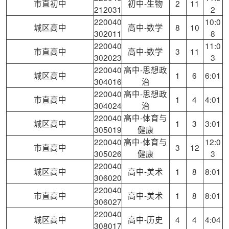
市直初中
初中-生物
2
11
212031
2
220040
10:0
城区高中
高中-数学
8
10
302011
8
220040
11:0
市直高中
高中-数学
3
11
302023
3
220040
高中-思想政
城区高中
1
6
6:01
304016
治
220040
高中-思想政
市直高中
1
4
4:01
304024
治
220040
高中-体育与
城区高中
1
3
3:01
305019
健康
220040
高中-体育与
12:0
市直高中
3
12
305026
健康
3
220040
城区高中
高中-美术
1
8
8:01
306020
220040
市直高中
高中-美术
1
8
8:01
306027
220040
城区高中
高中-历史
4
4
4:04
308017