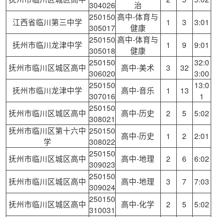
304026
治
250150
高中-体育与
江西省临川第三中学
1
3
3:01
305017
健康
250150
高中-体育与
抚州市临川龙津中学
1
9
9:01
305018
健康
250150
32:0
抚州市临川区城区高中
高中-美术
3
32
306020
3:00
250150
13:0
抚州市临川龙津中学
高中-音乐
1
13
307016
1
250150
抚州市临川区城区高中
高中-历史
2
5
5:02
308021
抚州市临川区第十六中
250150
高中-历史
1
2
2:01
学
308022
250150
抚州市临川区城区高中
高中-地理
2
6
6:02
309023
250150
抚州市临川区城区高中
高中-地理
3
7
7:03
309024
250150
抚州市临川区城区高中
高中-化学
2
5
5:02
310031