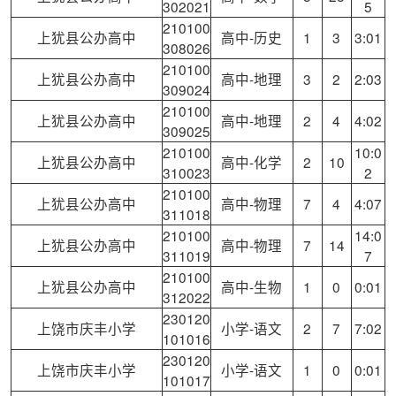
302021
5
210100
上犹县公办高中
高中-历史
1
3
3:01
308026
210100
上犹县公办高中
高中-地理
3
2
2:03
309024
210100
上犹县公办高中
高中-地理
2
4
4:02
309025
210100
10:0
上犹县公办高中
高中-化学
2
10
310023
2
210100
上犹县公办高中
高中-物理
7
4
4:07
311018
210100
14:0
上犹县公办高中
高中-物理
7
14
311019
7
210100
上犹县公办高中
高中-生物
1
0
0:01
312022
230120
上饶市庆丰小学
小学-语文
2
7
7:02
101016
230120
上饶市庆丰小学
小学-语文
1
0
0:01
101017