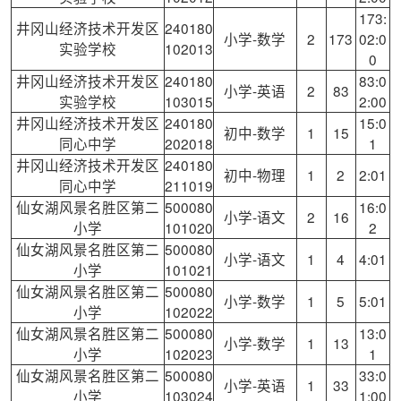
173:
井冈山经济技术开发区
240180
小学-数学
2
173
02:0
实验学校
102013
0
井冈山经济技术开发区
240180
83:0
小学-英语
2
83
实验学校
103015
2:00
井冈山经济技术开发区
240180
15:0
初中-数学
1
15
同心中学
202018
1
井冈山经济技术开发区
240180
初中-物理
1
2
2:01
同心中学
211019
仙女湖风景名胜区第二
500080
16:0
小学-语文
2
16
小学
101020
2
仙女湖风景名胜区第二
500080
小学-语文
1
4
4:01
小学
101021
仙女湖风景名胜区第二
500080
小学-数学
1
5
5:01
小学
102022
仙女湖风景名胜区第二
500080
13:0
小学-数学
1
13
小学
102023
1
仙女湖风景名胜区第二
500080
33:0
小学-英语
1
33
小学
103024
1:00