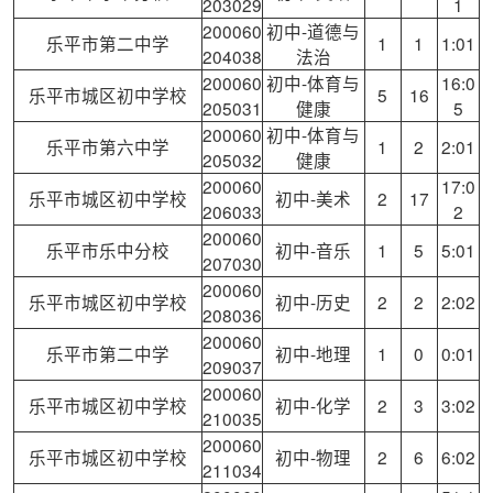
203029
1
200060
初中-道德与
乐平市第二中学
1
1
1:01
204038
法治
200060
初中-体育与
16:0
乐平市城区初中学校
5
16
205031
健康
5
200060
初中-体育与
乐平市第六中学
1
2
2:01
205032
健康
200060
17:0
乐平市城区初中学校
初中-美术
2
17
206033
2
200060
乐平市乐中分校
初中-音乐
1
5
5:01
207030
200060
乐平市城区初中学校
初中-历史
2
2
2:02
208036
200060
乐平市第二中学
初中-地理
1
0
0:01
209037
200060
乐平市城区初中学校
初中-化学
2
3
3:02
210035
200060
乐平市城区初中学校
初中-物理
2
6
6:02
211034