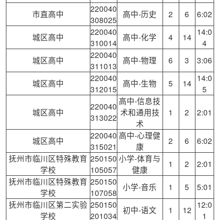
220040
市直高中
高中-历史
2
6
6:02
308025
220040
14:0
城区高中
高中-化学
4
14
310014
4
220040
城区高中
高中-物理
6
3
3:06
311013
220040
14:0
城区高中
高中-生物
5
14
312015
5
高中-信息技
220040
城区高中
术和通用技
1
2
2:01
313022
术
220040
高中-心理健
城区高中
2
6
6:02
315021
康
抚州市临川区特殊教育
250150
小学-体育与
1
2
2:01
学校
105057
健康
抚州市临川区特殊教育
250150
小学-音乐
1
5
5:01
学校
107058
抚州市临川区第二实验
250150
12:0
初中-语文
1
12
学校
201034
1