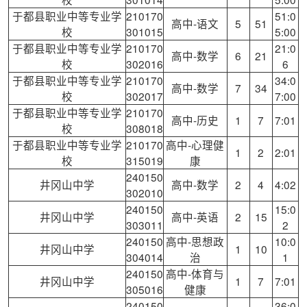
于都县职业中等专业学
210170
51:0
高中-语文
5
51
校
301015
5:00
于都县职业中等专业学
210170
21:0
高中-数学
6
21
校
302016
6
于都县职业中等专业学
210170
34:0
高中-数学
7
34
校
302017
7:00
于都县职业中等专业学
210170
高中-历史
1
7
7:01
校
308018
于都县职业中等专业学
210170
高中-心理健
1
2
2:01
校
315019
康
240150
井冈山中学
高中-数学
2
4
4:02
302010
240150
15:0
井冈山中学
高中-英语
2
15
303011
2
240150
高中-思想政
10:0
井冈山中学
1
10
304014
治
1
240150
高中-体育与
井冈山中学
1
7
7:01
305016
健康
240150
36:0