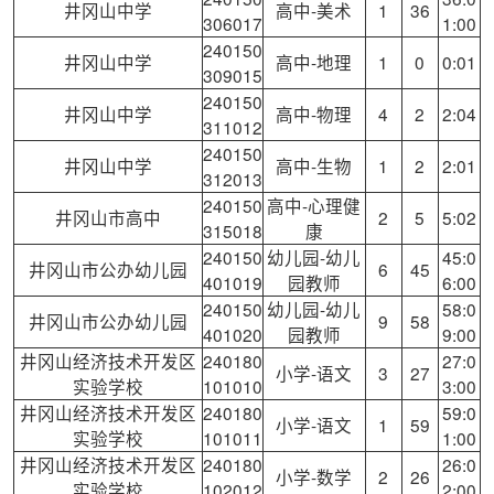
井冈山中学
高中-美术
1
36
306017
1:00
240150
井冈山中学
高中-地理
1
0
0:01
309015
240150
井冈山中学
高中-物理
4
2
2:04
311012
240150
井冈山中学
高中-生物
1
2
2:01
312013
240150
高中-心理健
井冈山市高中
2
5
5:02
315018
康
240150
幼儿园-幼儿
45:0
井冈山市公办幼儿园
6
45
401019
园教师
6:00
240150
幼儿园-幼儿
58:0
井冈山市公办幼儿园
9
58
401020
园教师
9:00
井冈山经济技术开发区
240180
27:0
小学-语文
3
27
实验学校
101010
3:00
井冈山经济技术开发区
240180
59:0
小学-语文
1
59
实验学校
101011
1:00
井冈山经济技术开发区
240180
26:0
小学-数学
2
26
实验学校
102012
2:00