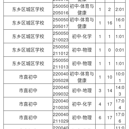
250050
初中-体育与
东乡区城区学校
1
2
2:01
205016
健康
250050
初中-体育与
16:0
东乡区城区学校
1
16
205017
健康
1
250050
东乡区城区学校
初中-化学
1
1
1:01
210023
250050
东乡区城区学校
初中-物理
1
0
0:01
211012
250050
东乡区城区学校
初中-物理
1
1
1:01
211013
220040
初中-体育与
10:0
市直初中
1
10
205028
健康
1
220040
14:0
市直初中
初中-地理
3
14
209032
3
220040
17:0
市直初中
初中-化学
4
17
210030
4
220040
17:0
市直初中
初中-物理
6
17
211029
6
220040
11:0