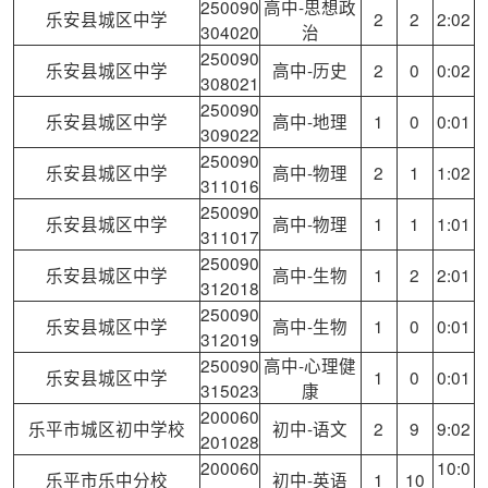
250090
高中-思想政
乐安县城区中学
2
2
2:02
304020
治
250090
乐安县城区中学
高中-历史
2
0
0:02
308021
250090
乐安县城区中学
高中-地理
1
0
0:01
309022
250090
乐安县城区中学
高中-物理
2
1
1:02
311016
250090
乐安县城区中学
高中-物理
1
1
1:01
311017
250090
乐安县城区中学
高中-生物
1
2
2:01
312018
250090
乐安县城区中学
高中-生物
1
0
0:01
312019
250090
高中-心理健
乐安县城区中学
1
0
0:01
315023
康
200060
乐平市城区初中学校
初中-语文
2
9
9:02
201028
200060
10:0
乐平市乐中分校
初中-英语
1
10