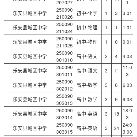
207027
1
250090
乐安县城区中学
初中-化学
1
3
3:01
210026
250090
乐安县城区中学
初中-物理
1
1
1:01
211024
250090
乐安县城区中学
初中-物理
1
0
0:01
211025
250090
乐安县城区中学
高中-语文
3
4
4:03
301010
250090
11:0
乐安县城区中学
高中-语文
3
11
301011
3
250090
乐安县城区中学
高中-数学
3
6
6:03
302012
250090
乐安县城区中学
高中-数学
3
9
9:03
302013
250090
18:0
乐安县城区中学
高中-英语
3
18
303014
3
250090
24:0
乐安县城区中学
高中-英语
3
24
303015
3:00