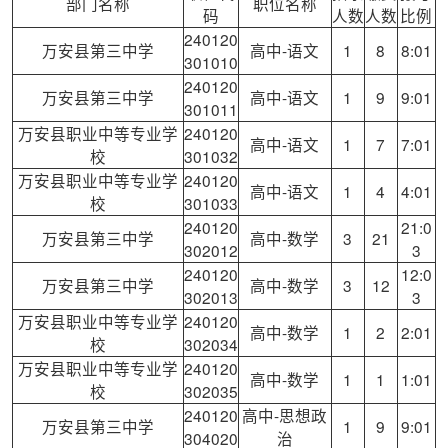
部门名称
职位名称
码
人数
人数
比例
240120
万安县第三中学
高中-语文
1
8
8:01
301010
240120
万安县第三中学
高中-语文
1
9
9:01
301011
万安县职业中等专业学
240120
高中-语文
1
7
7:01
校
301032
万安县职业中等专业学
240120
高中-语文
1
4
4:01
校
301033
240120
21:0
万安县第三中学
高中-数学
3
21
302012
3
240120
12:0
万安县第三中学
高中-数学
3
12
302013
3
万安县职业中等专业学
240120
高中-数学
1
2
2:01
校
302034
万安县职业中等专业学
240120
高中-数学
1
1
1:01
校
302035
240120
高中-思想政
万安县第三中学
1
9
9:01
304020
治