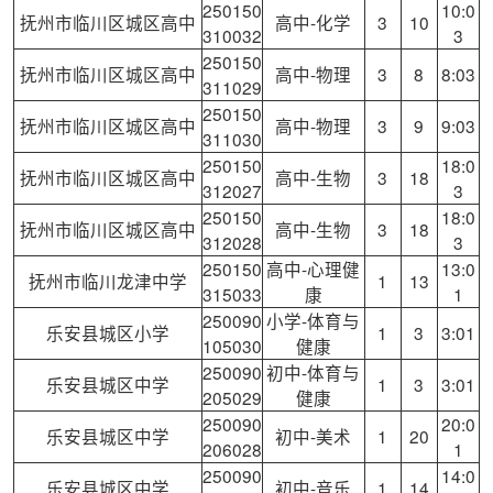
250150
10:0
抚州市临川区城区高中
高中-化学
3
10
310032
3
250150
抚州市临川区城区高中
高中-物理
3
8
8:03
311029
250150
抚州市临川区城区高中
高中-物理
3
9
9:03
311030
250150
18:0
抚州市临川区城区高中
高中-生物
3
18
312027
3
250150
18:0
抚州市临川区城区高中
高中-生物
3
18
312028
3
250150
高中-心理健
13:0
抚州市临川龙津中学
1
13
315033
康
1
250090
小学-体育与
乐安县城区小学
1
3
3:01
105030
健康
250090
初中-体育与
乐安县城区中学
1
3
3:01
205029
健康
250090
20:0
乐安县城区中学
初中-美术
1
20
206028
1
250090
14:0
乐安县城区中学
初中-音乐
1
14