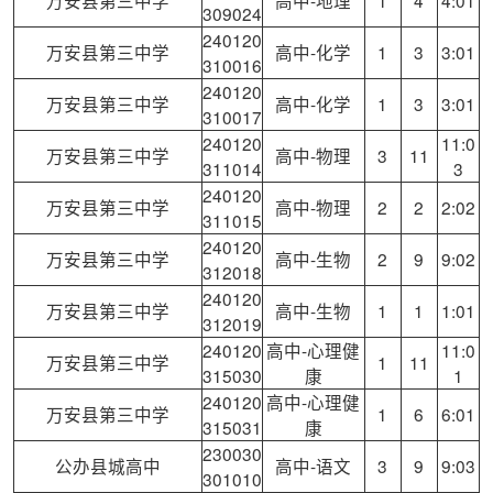
309024
240120
万安县第三中学
高中-化学
1
3
3:01
310016
240120
万安县第三中学
高中-化学
1
3
3:01
310017
240120
11:0
万安县第三中学
高中-物理
3
11
311014
3
240120
万安县第三中学
高中-物理
2
2
2:02
311015
240120
万安县第三中学
高中-生物
2
9
9:02
312018
240120
万安县第三中学
高中-生物
1
1
1:01
312019
240120
高中-心理健
11:0
万安县第三中学
1
11
315030
康
1
240120
高中-心理健
万安县第三中学
1
6
6:01
315031
康
230030
公办县城高中
高中-语文
3
9
9:03
301010