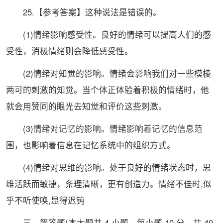
25.【参考答案】这种说法是错误的。
(1)情绪影响感受性。良好的情绪可以提高人们的感
受性，消极情绪则会降低感受性。
(2)情绪对知觉的影响。情绪会影响我们对一些模棱
两可的刺激的知觉。当个体正体验着积极的情绪时，他
就会用赞同的眼光去知觉和评价这些刺激。
(3)情绪对记忆的影响。情绪影响着记忆的信息范
围，也影响着信息在记忆系统中的组织方式。
(4)情绪对思维的影响。处于良好的情绪状态时，思
维活跃而敏捷，条理清晰，更有创造力。情绪不佳时,似
乎不听使唤,显得迟钝
三、简答题(本大题共 4 小题，每小题 10 分，共 40