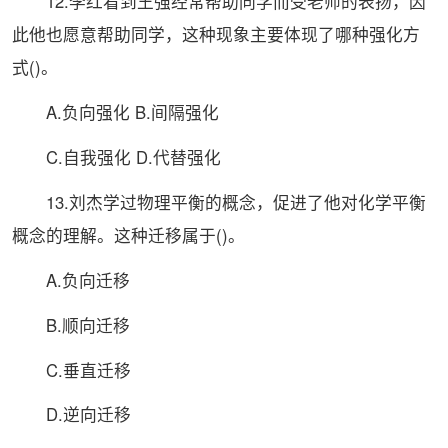
12.李红看到王强经常帮助同学而受老师的表扬，因
此他也愿意帮助同学，这种现象主要体现了哪种强化方
式()。
A.负向强化 B.间隔强化
C.自我强化 D.代替强化
13.刘杰学过物理平衡的概念，促进了他对化学平衡
概念的理解。这种迁移属于()。
A.负向迁移
B.顺向迁移
C.垂直迁移
D.逆向迁移