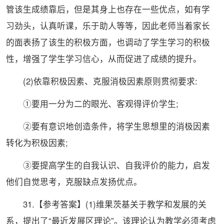
管该生成绩靠后，但是其身上也存在一些优点，如有学
习劲头，认真听课，乐于助人等等，因此老师当着家长
的面表扬了该生的积极方面，也调动了学生学习的积极
性，增强了学生学习信心，从而促进了成绩的提升。
(2)依靠积极因素、克服消极因素原则贯彻要求:
①要用一分为二的眼光、客观得评价学生;
②要有意识地创造条件，将学生思想里的消极因素
转化为积极因素;
③要提高学生的自我认识、自我评价的能力，启发
他们自觉思考，克服缺点发扬优点。
31.【参考答案】(1)维果茨基关于教学和发展的关
系，提出了“最近发展区理论”。该理论认为教学必须考虑