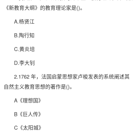
《新教育大纲》的教育理论家是()。
A.杨贤江
B.陶行知
C.黄炎培
D.李大钊
2.1762 年，法国启蒙思想家卢梭发表的系统阐述其
自然主义教育思想的著作是()。
A《理想国》
B《巨人传》
C《太阳城》