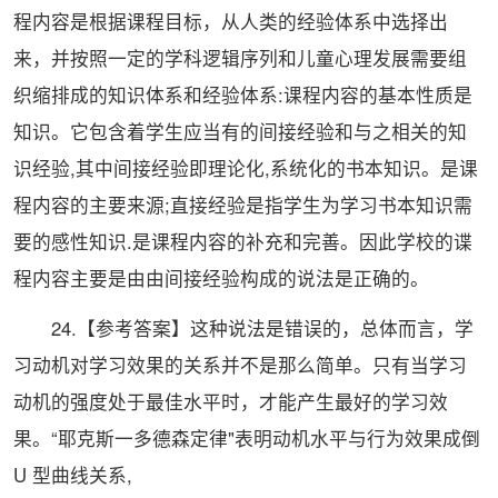
程内容是根据课程目标，从人类的经验体系中选择出
来，并按照一定的学科逻辑序列和儿童心理发展需要组
织缩排成的知识体系和经验体系:课程内容的基本性质是
知识。它包含着学生应当有的间接经验和与之相关的知
识经验,其中间接经验即理论化,系统化的书本知识。是课
程内容的主要来源;直接经验是指学生为学习书本知识需
要的感性知识.是课程内容的补充和完善。因此学校的谍
程内容主要是由由间接经验构成的说法是正确的。
24.【参考答案】这种说法是错误的，总体而言，学
习动机对学习效果的关系并不是那么简单。只有当学习
动机的强度处于
最佳
水平时，才能产生
最好
的学习效
果。“耶克斯一多德森定律"表明动机水平与行为效果成倒
U 型曲线关系,