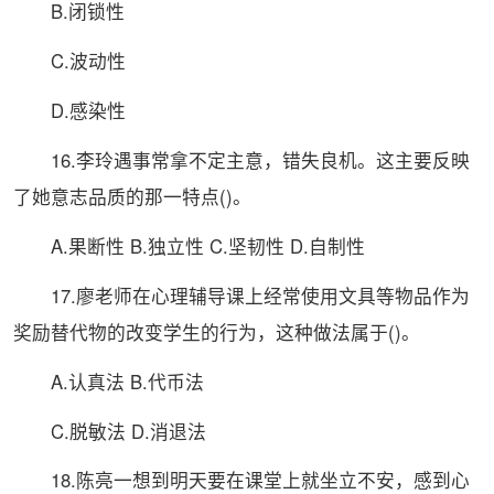
B.闭锁性
C.波动性
D.感染性
16.李玲遇事常拿不定主意，错失良机。这主要反映
了她意志品质的那一特点()。
A.果断性 B.独立性 C.坚韧性 D.自制性
17.廖老师在心理辅导课上经常使用文具等物品作为
奖励替代物的改变学生的行为，这种做法属于()。
A.认真法 B.代币法
C.脱敏法 D.消退法
18.陈亮一想到明天要在课堂上就坐立不安，感到心