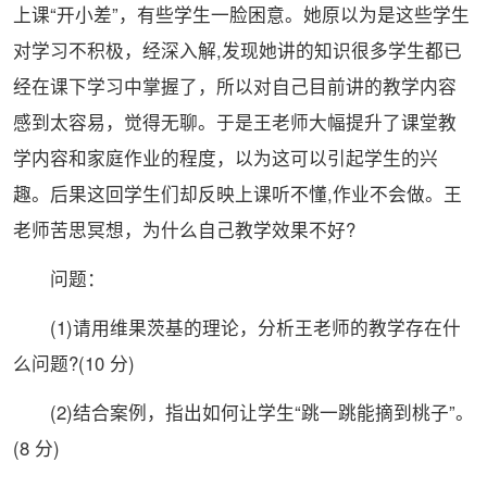
上课“开小差”，有些学生一脸困意。她原以为是这些学生
对学习不积极，经深入解,发现她讲的知识很多学生都已
经在课下学习中掌握了，所以对自己目前讲的教学内容
感到太容易，觉得无聊。于是王老师大幅提升了课堂教
学内容和家庭作业的程度，以为这可以引起学生的兴
趣。后果这回学生们却反映上课听不懂,作业不会做。王
老师苦思冥想，为什么自己教学效果不好?
问题：
(1)请用维果茨基的理论，分析王老师的教学存在什
么问题?(10 分)
(2)结合案例，指出如何让学生“跳一跳能摘到桃子”。
(8 分)