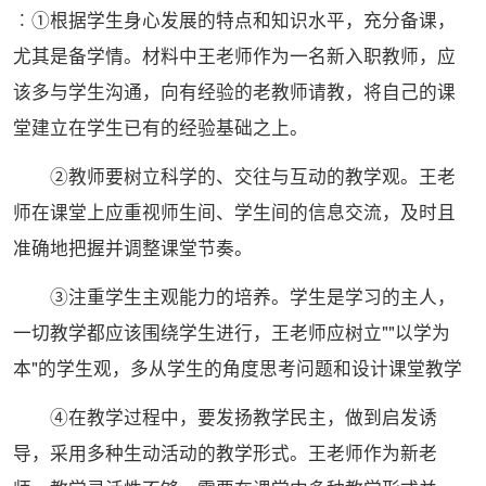
︰①根据学生身心发展的特点和知识水平，充分备课，
尤其是备学情。材料中王老师作为一名新入职教师，应
该多与学生沟通，向有经验的老教师请教，将自己的课
堂建立在学生已有的经验基础之上。
②教师要树立科学的、交往与互动的教学观。王老
师在课堂上应重视师生间、学生间的信息交流，及时且
准确地把握并调整课堂节奏。
③注重学生主观能力的培养。学生是学习的主人，
一切教学都应该围绕学生进行，王老师应树立""以学为
本"的学生观，多从学生的角度思考问题和设计课堂教学
④在教学过程中，要发扬教学民主，做到启发诱
导，采用多种生动活动的教学形式。王老师作为新老