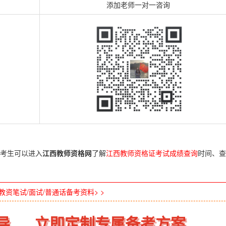
添加老师一对一咨询
考生可以进入
江西教师资格网
了解
江西教师资格证考试成绩查询
时间、查
教资笔试/面试/普通话备考资料> >
导
立即定制专属备考方案