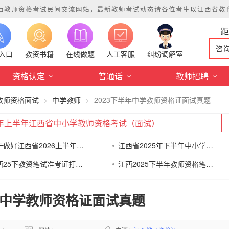
西教师资格考试民间交流网站，最新教师考试动态请各位考生以江西省教育考试院
咨
入口
教资书籍
在线做题
人工客服
纠纷调解室
资格认定
普通话
教师招聘
教师资格面试
中学教师
2023下半年中学教师资格证面试真题
26年上半年江西省中小学教师资格考试（面试）
关于做好江西省2026上半年中小学教师资格考试（
江西省2025年下半年中小学教师资格考试（笔试）
江西25下教资笔试准考证打印通知
江西2025下半年教师资格笔试考前告知书
半年中学教师资格证面试真题