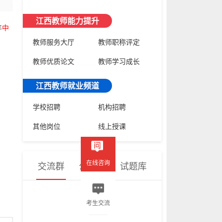
江西教师能力提升
年
中
教师服务大厅
教师职称评定
教师优质论文
教师学习成长
江西教师就业频道
学校招聘
机构招聘
其他岗位
线上授课
在线咨询
交流群
公众号
试题库
考生交流