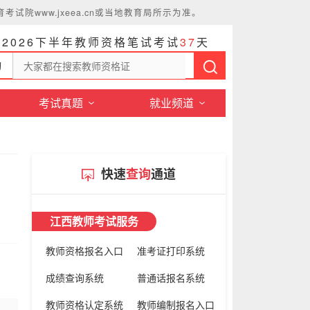
www.jxeea.cn或当地教育局所示为准。
距2026下半年教师资格笔试考试
3
7
天
询
考试真题
就业频道
快速
查询
通道
江西教师考试服务
教师资格报名入口
准考证打印系统
成绩查询系统
普通话报名系统
教师资格认定系统
教师编制报名入口