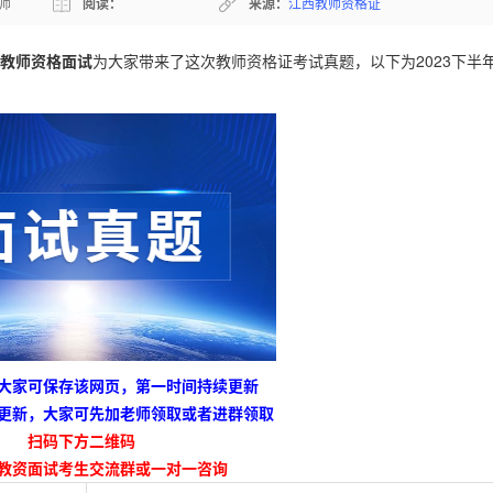
师
阅读：
来源：
江西教师资格证
教师资格面试
为大家带来了这次教师资格证考试真题，以下为2023下半
大家可保存该网页，第一时间持续更新
更新，大家可先加老师领取或者进群领取
扫码下方二维码
教资面试考生交流群或一对一咨询