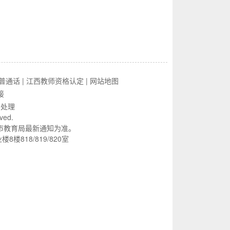
普通话
|
江西教师资格认定
|
网站地图
接
行处理
rved.
市教育局最新通知为准。
818/819/820室