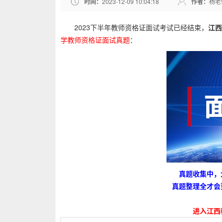
时间：
2023-12-09 10:04:18
作者：
杨老
2023下半年教师资格证面试考试已经结束，
江西
学教师资格证面试真题
：
真题收集中，
真题整理全才会
进入江西