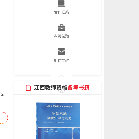
合作联系
在线做题
短信提醒
江西教师资格
备考书籍
询