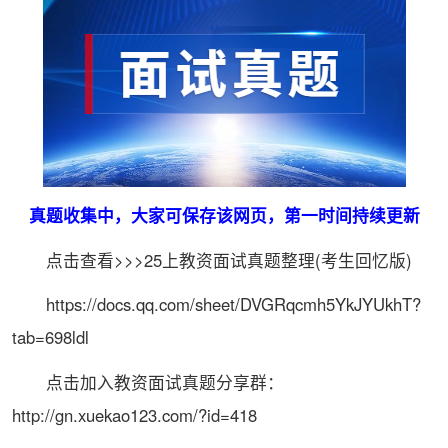
真题收集中，大家可保存该网页，第一时间持续更新
点击查看>>>25上教资面试真题整理(考生回忆版)
https://docs.qq.com/sheet/DVGRqcmh5YkJYUkhT?
tab=698ldl
点击加入教资面试真题分享群：
http://gn.xuekao123.com/?id=418