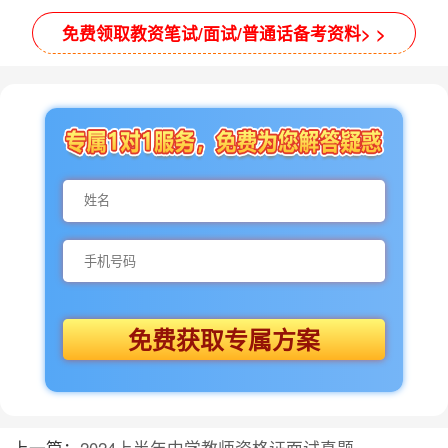
免费领取教资笔试/面试/普通话备考资料> >
免费获取专属方案
上一篇：
2024上半年中学教师资格证面试真题