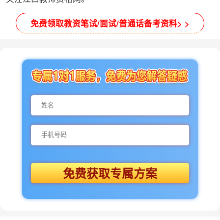
免费领取教资笔试/面试/普通话备考资料> >
免费获取专属方案