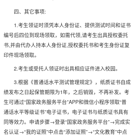
四、其它事项:
1.考生领证时须凭本人身份证、提供测试时间和证书
编号后四位到现场领取，如需代领,请考生出具授权委托
书,并由代办人持本人身份证,授权委托书和考生身份证复
印件现场领取。
2.考生或受托人领证时出具相应证件进入校园。
3.根据《普通话水平测试管理规定》，纸质证书自成
绩发布之日起保管期限为1年，之后销毁，不再补发。考
生可通过“
国家
政务服务平台”APP和微信小程序领取“普
通话水平等级证书”电子证书，电子证书与纸质证书具有
同等效力。申请步骤→登录“
国家
政务服务平台”→完成实
名认证→“我的证照”中点击“添加证照”→“文化教育”中点