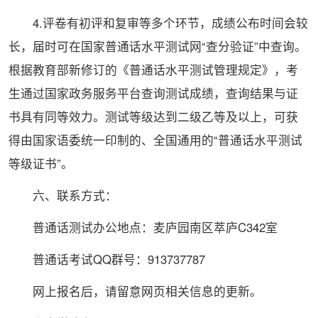
4.评卷有初评和复审等多个环节，成绩公布时间会较
长，届时可在
国家
普通话水平测试网“查分验证”中查询。
根据教育部新修订的《普通话水平测试管理规定》，考
生通过
国家
政务服务平台查询测试成绩，查询结果与证
书具有同等效力。测试等级达到二级乙等及以上，可获
得由
国家
语委统一印制的、全国通用的“普通话水平测试
等级证书”。
六、联系方式：
普通话测试办公地点：麦庐园南区萃庐C342室
普通话考试QQ群号：913737787
网上报名后，请留意网页相关信息的更新。