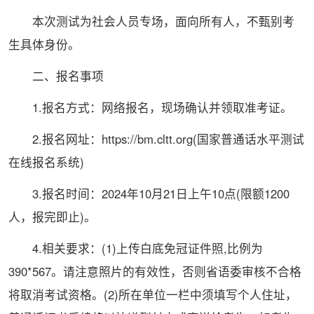
本次测试为社会人员专场，面向所有人，不甄别考
生具体身份。
二、报名事项
1.报名方式：网络报名，现场确认并领取准考证。
2.报名网址：https://bm.cltt.org(
国家
普通话水平测试
在线报名系统)
3.报名时间：2024年10月21日上午10点(限额1200
人，报完即止)。
4.相关要求：(1)上传白底免冠证件照,比例为
390*567。请注意照片的有效性，否则省语委审核不合格
将取消考试资格。(2)所在单位一栏中须填写个人住址，