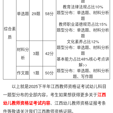
题
教育法律法规占比10%
题型分布：单选题、材料分析
单选题
29题
58分
题
教师职业道德规范占比15%
综合素
题型分布：单选题、材料分析
题
质
文化素养占比12%
题型分布：单选题、材料分析
材料分
题
3题
42分
析
基本能力占比48%核心考点讲
解>>
题型分布：单选题、材料分析
作文题
1题
50分
题、写作题
以上就是2025下半年江西教师资格证考试幼儿科目
一题型分布的全部内容，考生如果想获得更多关于
江西
幼儿教师资格证考试内容
、江西幼儿教师资格证报考条
件等敬请关注我们江西教师资格证网。