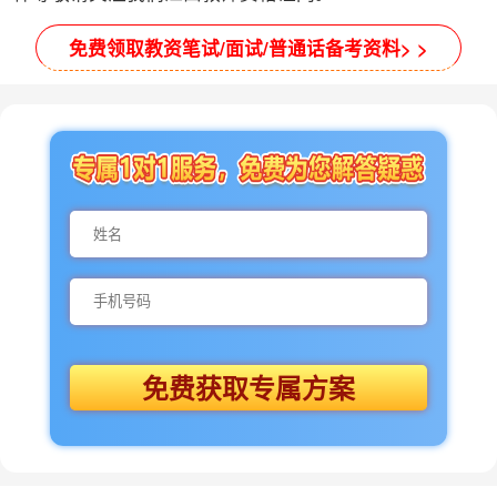
免费领取教资笔试/面试/普通话备考资料> >
免费获取专属方案