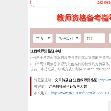
免费领取
教师资格备考指
江西教师资格证申明:
(一)由于各方面情况的调整与变化本网提供的考试
(二)本网注明信息来源为其他媒体的稿件均为转载
等请与本站联系。联系方式：邮件 1546217367@qq.
转载请注明：
文章转载自 江西教师资格证
[http://
关键词：
江西教师资格证报考人数
本文地址：
http://www.jszg.jx.cn/show-31-8821-1.