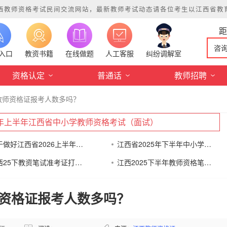
西教师资格考试民间交流网站，最新教师考试动态请各位考生以江西省教育考试院
咨
入口
教资书籍
在线做题
人工客服
纠纷调解室
资格认定
普通话
教师招聘
教师资格证报考人数多吗？
26年上半年江西省中小学教师资格考试（面试）
关于做好江西省2026上半年中小学教师资格考试（
江西省2025年下半年中小学教师资格考试（笔试）
江西25下教资笔试准考证打印通知
江西2025下半年教师资格笔试考前告知书
资格证报考人数多吗？