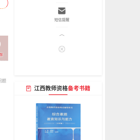
短信提醒
群
问题
江西教师资格
备考书籍