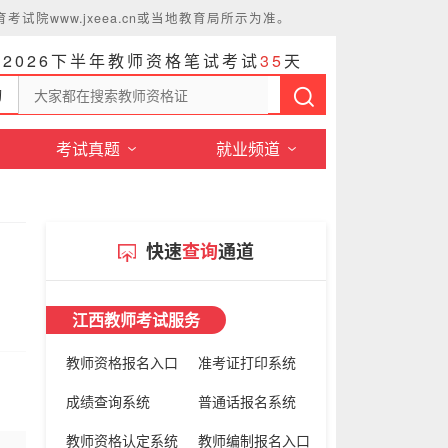
www.jxeea.cn或当地教育局所示为准。
距2026下半年教师资格笔试考试
3
5
天
询
考试真题
就业频道
快速
查询
通道
江西教师考试服务
教师资格报名入口
准考证打印系统
成绩查询系统
普通话报名系统
教师资格认定系统
教师编制报名入口