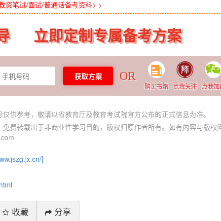
教资笔试/面试/普通话备考资料> >
导
立即定制专属备考方案
OR
购买书籍
点我关注
点我加
信息仅供参考，敬请以省教育厅及教育考试院官方公布的正式信息为准。
体，免费转载出于非商业性学习目的，版权归原作者所有。如有内容与版权
com
www.jszg.jx.cn/]
html
收藏
分享