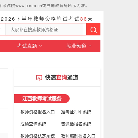
www.jxeea.cn或当地教育局所示为准。
距2026下半年教师资格笔试考试
3
6
天
询
考试真题
就业频道
快速
查询
通道
江西教师考试服务
教师资格报名入口
准考证打印系统
成绩查询系统
普通话报名系统
教师资格认定系统
教师编制报名入口