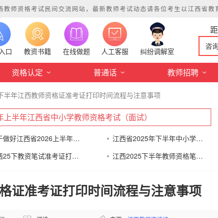
西教师资格考试民间交流网站，最新教师考试动态请各位考生以江西省教育考试院
咨
入口
教资书籍
在线做题
人工客服
纠纷调解室
资格认定
普通话
教师招聘
18下半年江西教师资格证准考证打印时间流程与注意事项
26年上半年江西省中小学教师资格考试（面试）
关于做好江西省2026上半年中小学教师资格考试（
江西省2025年下半年中小学教师资格考试（笔试）
江西25下教资笔试准考证打印通知
江西2025下半年教师资格笔试考前告知书
师资格证准考证打印时间流程与注意事项