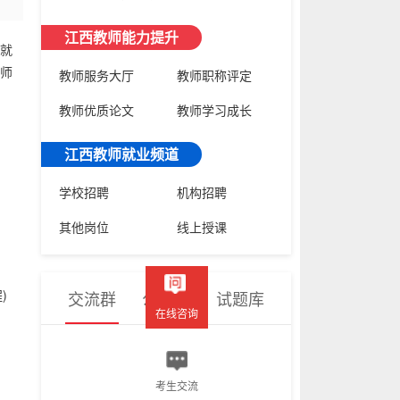
江西教师能力提升
就
教师
教师服务大厅
教师职称评定
教师优质论文
教师学习成长
江西教师就业频道
学校招聘
机构招聘
其他岗位
线上授课
)
交流群
公众号
试题库
在线咨询
考生交流