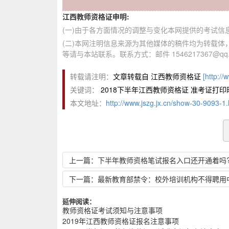
江西教师资格证申明:
(一)由于各方面情况的调整与变化本网提供的考试
(二)本网注明信息来源为其他媒体的稿件均为转载
等请与本站联系。联系方式：邮件 1546217367@qq.
转载请注明：
文章转载自 江西教师资格证
[http://
关键词：
2018下半年江西教师资格证 准考证打印
本文地址：
http://www.jszg.jx.cn/show-30-9093-1.
上一篇：下半年教师资格笔试报名入口还开通着吗
下一篇：最新教育部禁令：校外培训机构不得聘用
延伸阅读：
教师资格证考试须知与注意事项
2019年江西教师资格证报名注意事项