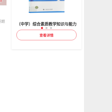
群
问题
（中学）综合素质教学知识与能力
（小学）综合素质+教
查看详情
查看详