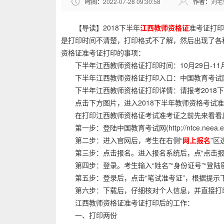
时间：
2022-07-28 09:30:58
作者：
刘老
【导读】2018下半年
江西教师资格证
准考证打印
是打印时间不清楚，打印格式不了解，然后出现了各
资格证准考证打印的事项：
下半年江西教师资格证打印时间：10月29日-11
下半年江西教师资格证打印入口：中国教育考试网(http://n
下半年江西教师资格证打印详情：请报考2018下
点击下方图片，进入2018下半年教师资格考试准
在打印江西教师资格证考试准考证之前先来看看具体
第一步：登陆中国教育考试网(http://ntce.neea.edu
第二步：进入官网后，考生在右侧“
网上报名
”
第三步：点击报名。进入报名系统后，点“点击报名”
第四步：登录。考生输入“姓名”“身份证号”“登陆
第五步：登录后，点击“笔试准考证”，根据提示下
第六步：下载后，仔细核对个人信息，并直接打
江西教师资格证准考证打印后的工作：
一、打印两份