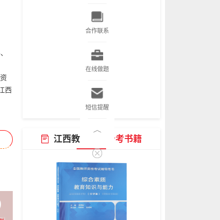
合作联系
件、
在线做题
资
江西
短信提醒
江西教师资格
备考书籍