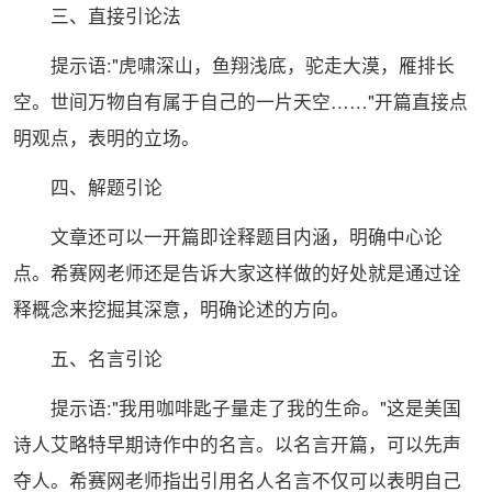
三、直接引论法
提示语:"虎啸深山，鱼翔浅底，驼走大漠，雁排长
空。世间万物自有属于自己的一片天空……"开篇直接点
明观点，表明的立场。
四、解题引论
文章还可以一开篇即诠释题目内涵，明确中心论
点。希赛网老师还是告诉大家这样做的好处就是通过诠
释概念来挖掘其深意，明确论述的方向。
五、名言引论
提示语:"我用咖啡匙子量走了我的生命。"这是美国
诗人艾略特早期诗作中的名言。以名言开篇，可以先声
夺人。希赛网老师指出引用名人名言不仅可以表明自己