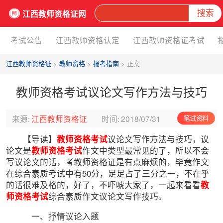
搜索
江西教师资格证网
考试公告
江西教师资格认定
江西教师资格证考试
江西教师资格证
>
教师资格
>
报考指南
> 正文
教师资格考试议论文写作方法与技巧
来源:
江西教师资格证
时间:
2018/07/31
笔试资料
【导读】
教师资格考试
议论文写作方法与技巧，议
论文是
教师资格考试
作文中类型最常见的了，所以不会
写议论文的话，考教师资格证是有点麻烦的，毕竟作文
在综合素质考试中有50分，足足占了三分之一，不在乎
的话很难及格的，好了，不吓唬大家了，一起来看看
教
师资格考试
综合素质作文议论文写作技巧。
一、抒情议论入题