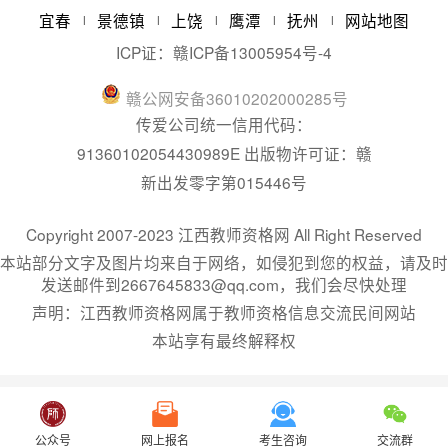
宜春
景德镇
上饶
鹰潭
抚州
网站地图
|
|
|
|
|
ICP证：
赣ICP备13005954号-4
赣
公网安备
36010202000285
号
传爱公司统一信用代码：
91360102054430989E 出版物许可证：赣
新出发零字第015446号
Copyright 2007-2023 江西教师资格网 All Right Reserved
本站部分文字及图片均来自于网络，如侵犯到您的权益，请及时
发送邮件到2667645833@qq.com，我们会尽快处理
声明：江西教师资格网属于教师资格信息交流民间网站
本站享有最终解释权
公众号
网上报名
考生咨询
交流群