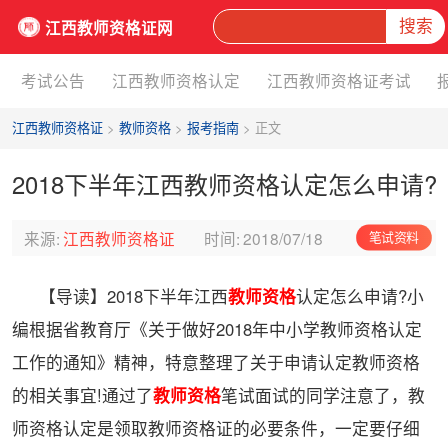
搜索
江西教师资格证网
考试公告
江西教师资格认定
江西教师资格证考试
江西教师资格证
>
教师资格
>
报考指南
> 正文
2018下半年江西教师资格认定怎么申请?
来源:
江西教师资格证
时间:
2018/07/18
笔试资料
【导读】2018下半年江西
教师资格
认定怎么申请?小
编根据省教育厅《关于做好2018年中小学教师资格认定
工作的通知》精神，特意整理了关于申请认定教师资格
的相关事宜!通过了
教师资格
笔试面试的同学注意了，教
师资格认定是领取教师资格证的必要条件，一定要仔细