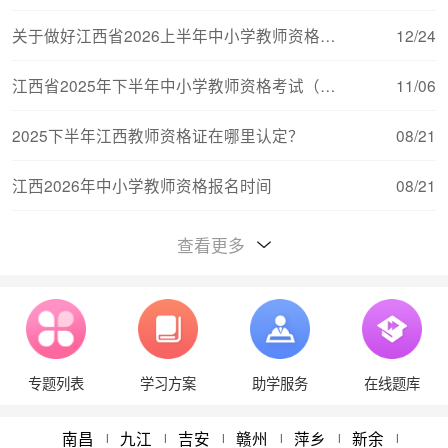
关于做好江西省2026上半年中小学教师资格考试（
12/24
江西省2025年下半年中小学教师资格考试（笔试）
11/06
2025下半年江西教师资格证在哪里认定？
08/21
江西2026年中小学教师资格报名时间
08/21
江西教师资格证对普通话的要求
08/15
查看更多
江西2026年中小学教师资格考试报名流程
08/11
江西中小学教师资格证考试（笔试）合格分数线与
08/11
专题列表
学习方案
助学服务
在线题库
江西教师资格报考条件学历要求
08/21
2024年江西省教师资格认定体检时间
05/22
南昌
九江
吉安
赣州
萍乡
新余
|
|
|
|
|
|