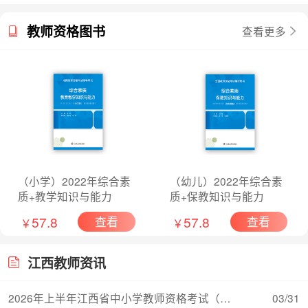
教师资格图书
查看更多
（小学）2022年综合素
（幼儿）2022年综合素
质+教学知识与能力
质+保教知识与能力
57.8
57.8
查看
查看
￥
￥
江西教师资讯
2026年上半年江西省中小学教师资格考试（面试）
03/31