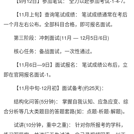
【9月12日】参加笔试： 全力以赴参加考试-1-4-7。
【11月上旬】查询笔试成绩： 笔试成绩通常在考后
一个月左右公布。全部科目合格，即可报名面试。
第三阶段：冲刺面试(11月 — 12月5日/6日)
核心任务：备战面试，一次性通过。
【11月6日—9日】面试报名： 笔试成绩公布后，立
即在官网报名面试-1。
【11月中旬-12月初】面试备考(约25天)：
结构化问答(5分钟)： 掌握自我认知、应急应变、综
合分析等几大类题目的答题套路(如：点题-析题-解题)。
试讲(10分钟，重中之重)： 针对你所报考的学科，