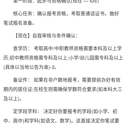
第一阶段：起步与资格确认(现在 — 6月)
核心任务：确认报考资格，考取普通话证书，做好
笔试报名准备。
【现在】自我审核与条件确认：
查学历： 考取高中/中职教师资格需要本科及以上学
历;初中教师资格需专科及以上;小学/幼儿园需专科及以上
(具体以当地公告为准)-2。
备证件： 如果在非户籍地报考，需要提前办好有效
期内的居住证;在校生则需确保学籍符合要求(如本科大三
及以上)。
定学段学科： 决定好你要报考的学段(如小学、初
中、高中)和学科(如语文、数学)。这直接决定你笔试要