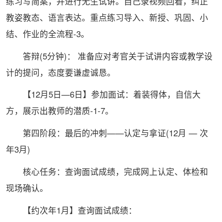
练习写简案，并进行无生试讲。自己录视频回看，纠正
教姿教态、语言表达。重点练习导入、新授、巩固、小
结、作业的全流程-3。
答辩(5分钟)： 准备应对考官关于试讲内容或教学设
计的提问，态度要谦虚诚恳。
【12月5日—6日】参加面试：着装得体，自信大
方，展示出教师的潜质-1-7。
第四阶段：最后的冲刺——认定与拿证(12月 — 次
年3月)
核心任务：查询面试成绩，完成网上认定、体检和
现场确认。
【约次年1月】查询面试成绩：